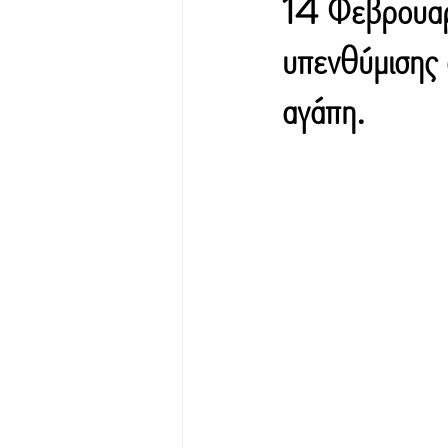
14 Φεβρουαρί
υπενθύμισης 
αγάπη.