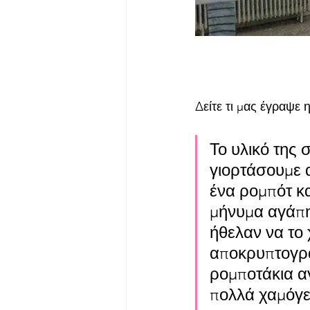
Δείτε τι μας έγραψε η
Το υλικό της 
γιορτάσουμε 
ένα ρομπότ κα
μήνυμα αγάπης
ήθελαν να το
αποκρυπτογρα
ρομποτάκια α
πολλά χαμόγε