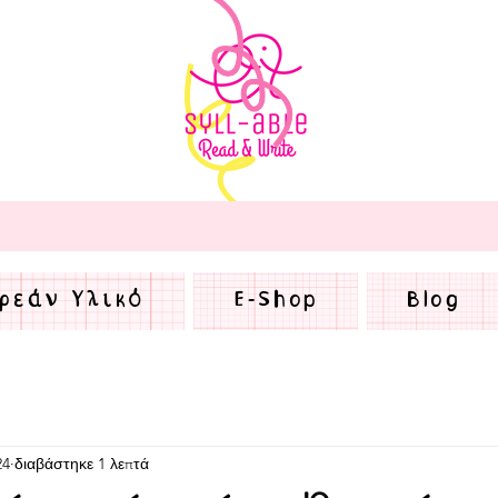
ρεάν Υλικό
E-Shop
Blog
24
διαβάστηκε 1 λεπτά