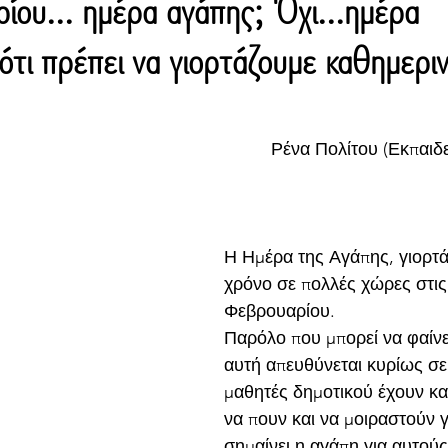
ου... ημέρα αγάπης; Όχι...ημέρα
ότι πρέπει να γιορτάζουμε καθημερι
Ρένα Πολίτου (Εκπαιδε
Η Ημέρα της Αγάπης, γιορτά
χρόνο σε πολλές χώρες στις
Φεβρουαρίου.
Παρόλο που μπορεί να φαίνετ
αυτή απευθύνεται κυρίως σε 
μαθητές δημοτικού έχουν κα
να πουν και να μοιραστούν γι
σημαίνει η αγάπη για αυτούς