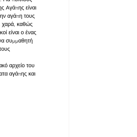
ς Αγάπης είναι 
την αγάπη τους 
ι χαρά, καθώς 
οί είναι ο ένας 
να συμμαθητή 
τους 
ακό αρχείο του 
ατα αγάπης και 