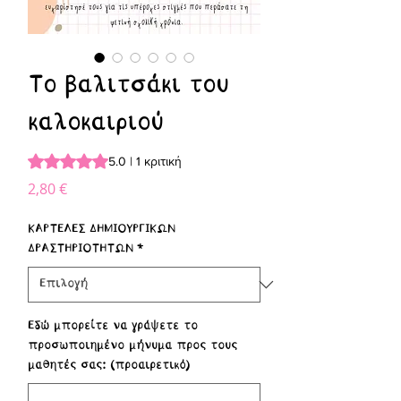
Το βαλιτσάκι του
καλοκαιριού
Rating is 5.0 out of five stars based on 1 review
5.0 | 1 κριτική
Τιμή
2,80 €
ΚΑΡΤΕΛΕΣ ΔΗΜΙΟΥΡΓΙΚΩΝ
ΔΡΑΣΤΗΡΙΟΤΗΤΩΝ
*
Εδώ μπορείτε να γράψετε το
προσωποιημένο μήνυμα προς τους
μαθητές σας: (προαιρετικό)