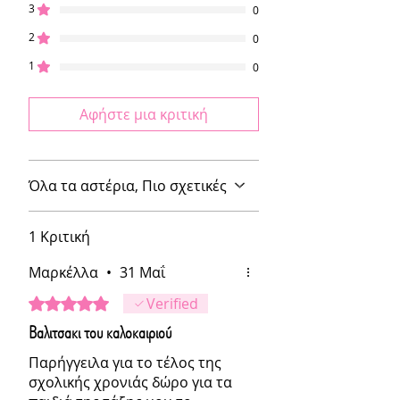
3
0
2
0
1
0
Αφήστε μια κριτική
Όλα τα αστέρια, Πιο σχετικές
1 Κριτική
Μαρκέλλα
•
31 Μαΐ
Βαθμολογήθηκε με 5 από 5 αστέρια.
Verified
Βαλιτσακι του καλοκαιριού
Παρήγγειλα για το τέλος της
σχολικής χρονιάς δώρο για τα