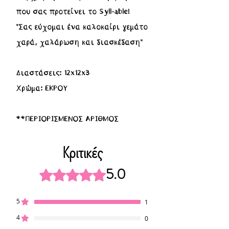
που σας προτείνει το Syll-able!
"Σας εύχομαι ένα καλοκαίρι γεμάτο
χαρά, χαλάρωση και διασκέδαση"
Διαστάσεις: 12x12x3
Χρώμα: ΕΚΡΟΥ
**ΠΕΡΙΟΡΙΣΜΕΝΟΣ ΑΡΙΘΜΟΣ
Κριτικές
5.0
Βαθμολογήθηκε με 5 από 5 αστέρια.
5
1
4
0