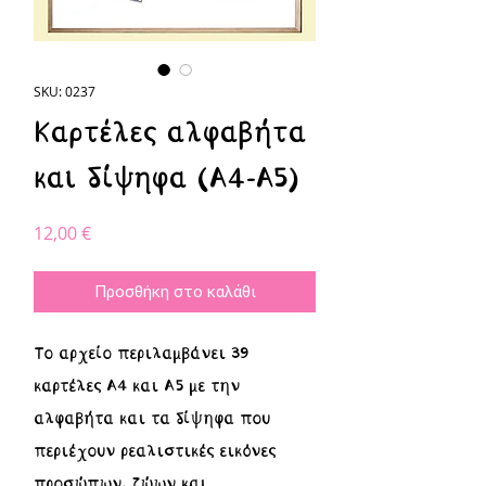
SKU: 0237
Καρτέλες αλφαβήτα
και δίψηφα (Α4-Α5)
Τιμή
12,00 €
Προσθήκη στο καλάθι
Το αρχείο περιλαμβάνει 39
καρτέλες Α4 και Α5 με την
αλφαβήτα και τα δίψηφα που
περιέχουν ρεαλιστικές εικόνες
προσώπων, ζώων και