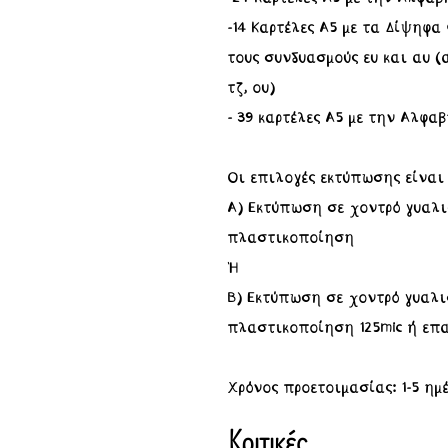
-14 Καρτέλες Α5 με τα Δίψηφ
τους συνδυασμούς ευ και αυ (αυ, 
τζ, ου)
- 39 καρτέλες Α5 με την Αλφα
Οι επιλογές εκτύπωσης είναι 
Α) Εκτύπωση σε χοντρό γυαλισ
πλαστικοποίηση
Ή
Β) Εκτύπωση σε χοντρό γυαλισ
πλαστικοποίηση 125mic ή επ
Χρόνος προετοιμασίας: 1-5 ημέ
Κριτικές