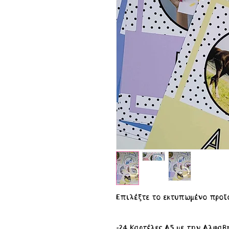
Επιλέξτε το εκτυπωμένο προϊ
-24 Καρτέλες Α5 με την Αλφαβ