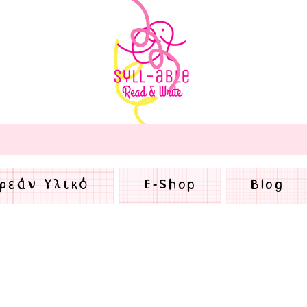
ρεάν Υλικό
E-Shop
Blog