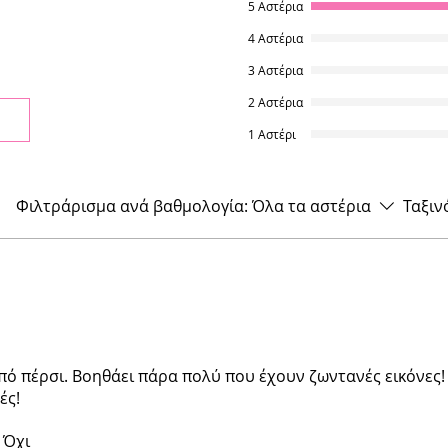
5 Αστέρια
έρια.
4 Αστέρια
3 Αστέρια
2 Αστέρια
1 Αστέρι
Φιλτράρισμα ανά βαθμολογία:
Όλα τα αστέρια
Ταξιν
έρια.
πό πέρσι. Βοηθάει πάρα πολύ που έχουν ζωντανές εικόνες!
ές!
Όχι