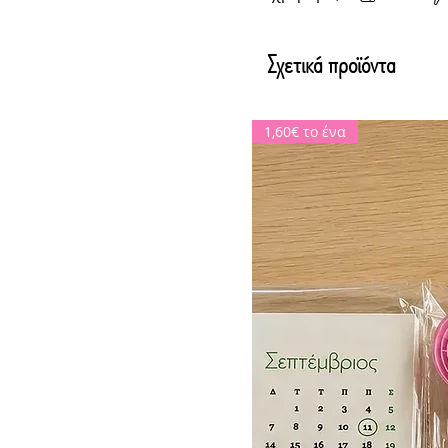
Σχετικά προϊόντα
1,60€ το ένα