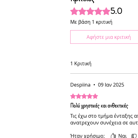
5.0
Βαθμολογήθηκε με 5 από 5 αστ
Με βάση 1 κριτική
Αφήστε μια κριτική
1 Κριτική
Despiina
•
09 Ιαν 2025
Βαθμολογήθηκε με 5 από 5 αστ
Πολύ χρηστικές και ανθεκτικές
Τις έχω στο τμήμα ένταξης α
ανατρεχουν συνέχεια σε αυτ
Ήταν χρήσιμο;
Ναι