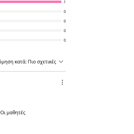
1
0
0
0
0
όμηση κατά:
Πιο σχετικές
 Οι μαθητές