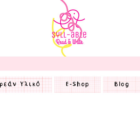
ρεάν Υλικό
E-Shop
Blog