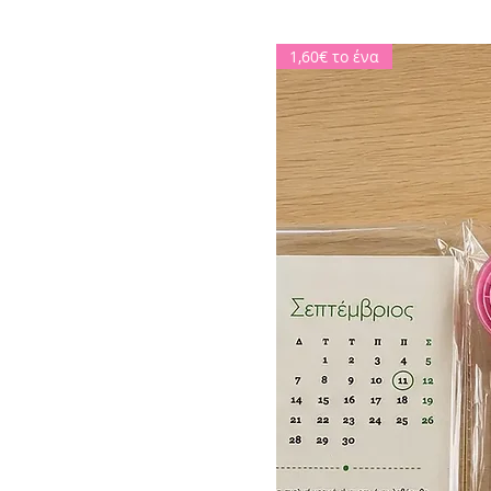
1,60€ το ένα