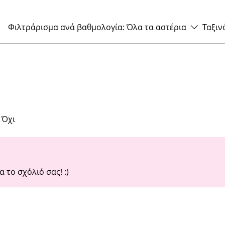
Φιλτράρισμα ανά βαθμολογία:
Όλα τα αστέρια
Ταξιν
έρια.
Όχι
 το σχόλιό σας! :)