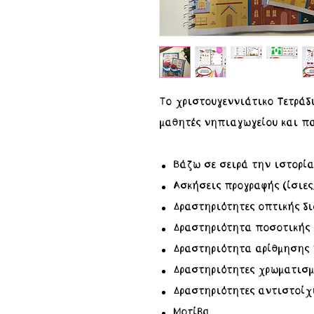
Tο χριστουγεννιάτικο Τετράδ
μαθητές νηπιαγωγείου και πα
Βάζω σε σειρά την ιστορί
Ασκήσεις προγραφής (ίσιες,
Δραστηριότητες οπτικής δ
Δραστηριότητα ποσοτικής 
Δραστηριότητα αρίθμησης 1
Δραστηριότητες χρωματισμ
Δραστηριότητες αντιστοί
Μοτίβα