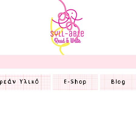
ρεάν Υλικό
E-Shop
Blog