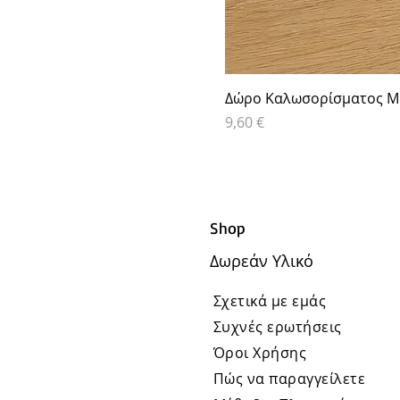
Δώρο Καλωσορίσματος Μα
Τιμή
9,60 €
Shop
Δωρεάν Υλικό
Σχετικά με εμάς
Συχνές ερωτήσεις
Όροι Χρήσης
Πώς να παραγγείλετε