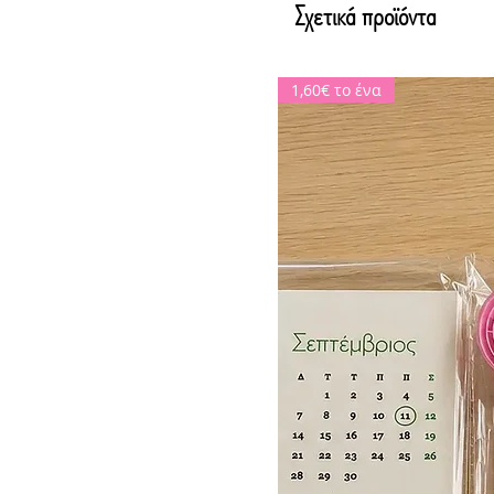
Σχετικά προϊόντα
1,60€ το ένα