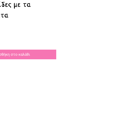
δες με τα
ατα
σθήκη στο καλάθι