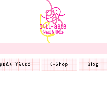
ρεάν Υλικό
E-Shop
Blog