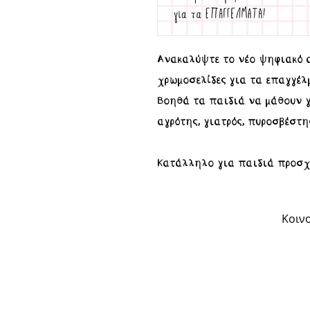
Ανακαλύψτε το νέο ψηφιακό α
χρωμοσελίδες για τα επαγγέλ
Βοηθά τα παιδιά να μάθουν γ
αγρότης, γιατρός, πυροσβέστη
Κατάλληλο για παιδιά προσχο
Κοινο