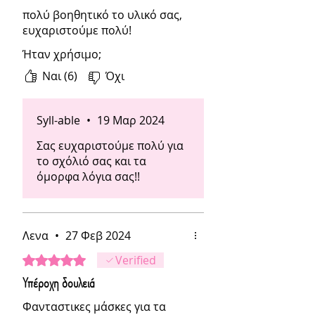
πολύ βοηθητικό το υλικό σας,
ευχαριστούμε πολύ!
Ήταν χρήσιμο;
Ναι (6)
Όχι
Syll-able
•
19 Μαρ 2024
Σας ευχαριστούμε πολύ για
το σχόλιό σας και τα
όμορφα λόγια σας!!
Λενα
•
27 Φεβ 2024
Βαθμολογήθηκε με 5 από 5 αστέρια.
Verified
Υπέροχη δουλειά
Φανταστικες μάσκες για τα