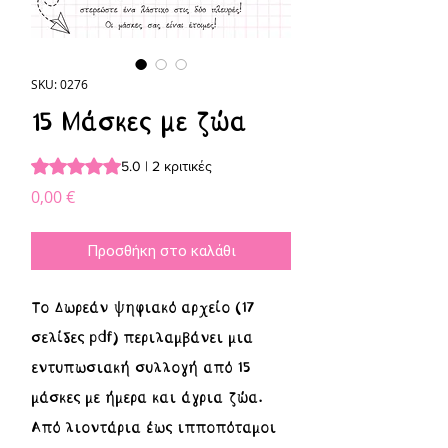
SKU: 0276
15 Μάσκες με ζώα
Rating is 5.0 out of five stars based on 2 reviews
5.0 | 2 κριτικές
Τιμή
0,00 €
Προσθήκη στο καλάθι
Το Δωρεάν ψηφιακό αρχείο (17
σελίδες pdf) περιλαμβάνει μια
εντυπωσιακή συλλογή από 15
μάσκες με ήμερα και άγρια ζώα.
Από λιοντάρια έως ιπποπόταμοι