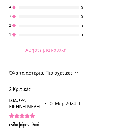
4
0
3
0
2
0
1
0
Αφήστε μια κριτική
Όλα τα αστέρια, Πιο σχετικές
2 Κριτικές
ΙΣΙΔΩΡΑ-
•
02 Μαρ 2024
ΕΙΡΗΝΗ ΜΕΛΗ
Βαθμολογήθηκε με 5 από 5 αστέρια.
ενδιαφέρον υλικό