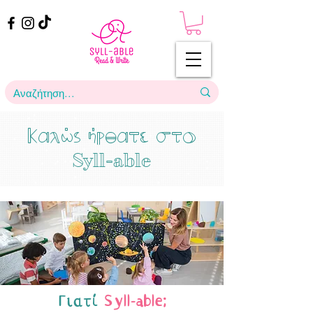
Καλώς ήρθατε στο
Syll-able
Γιατί
Syll-able;