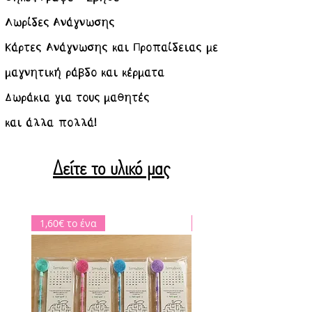
Λωρίδες Ανάγνωσης
Κάρτες Ανάγνωσης και Προπαίδειας με
μαγνητική ράβδο και κέρματα
Δωράκια για τους μαθητές
και άλλα πολλά!
Δείτε το υλικό μας
1,60€ το ένα
ΕΚΤΥΠΩΜΕΝΟ