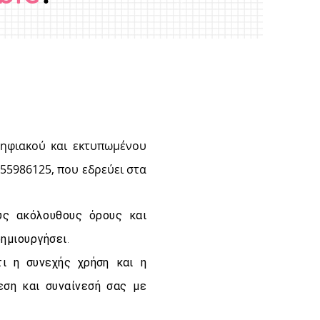
ψηφιακού και εκτυπωμένου
155986125, που εδρεύει στα
υς ακόλουθους όρους και
ημιουργήσει.
ι η συνεχής χρήση και η
εση και συναίνεσή σας με