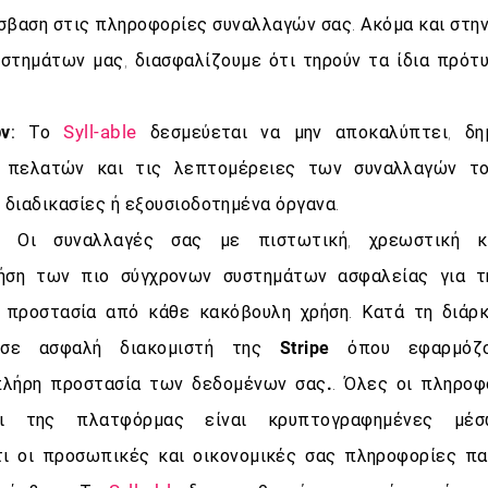
σβαση στις πληροφορίες συναλλαγών σας. Ακόμα και στη
υστημάτων μας, διασφαλίζουμε ότι τηρούν τα ίδια πρότ
Syll-able
ν:
Το
δεσμεύεται να μην αποκαλύπτει, δημ
 πελατών και τις λεπτομέρειες των συναλλαγών το
 διαδικασίες ή εξουσιοδοτημένα όργανα.
:
Οι συναλλαγές σας με πιστωτική, χρεωστική κ
ρήση των πιο σύγχρονων συστημάτων ασφαλείας για 
 προστασία από κάθε κακόβουλη χρήση. Κατά τη διάρκ
 σε ασφαλή διακομιστή της
Stripe όπου εφαρμόζο
πλήρη προστασία των δεδομένων σας.
. Όλες οι πληροφ
αι της πλατφόρμας είναι κρυπτογραφημένες μ
ι οι προσωπικές και οικονομικές σας πληροφορίες π