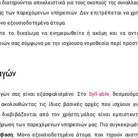
διατηρούνται αποκλειστικά για τους σκοπούς της συναλλαγ
ίας των
παρεχόμενων υπηρεσιών. Δεν επιτρέπεται να χρη
νο εξουσιοδοτημένα άτομα.
ίτε το δικαίωμα να ενημερωθείτε ή ακόμη και να αντ
ιών σας σύμφωνα με την ισχύουσα νομοθεσία περί προστ
αγών
Syll-able
γών σας είναι εξασφαλισμένο. Στο
, δεσμευόμ
ακολουθώντας τις ίδιες βασικές αρχές που ισχύουν γι
διαβιβάζονται από τον χρήστη/μέλος είναι εμπιστευτ
λήρωση των παρεχόμενων υπηρεσιών μας. Πιο συγκεκριμέ
σβαση:
Μόνο εξουσιοδοτημένα άτομα, που τηρούν αυστ