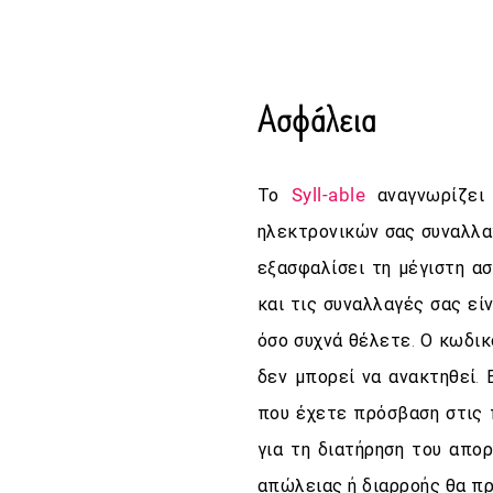
Ασφάλεια
Syll-
able
Το
αναγνωρίζει
ηλεκτρονικών σας συναλλαγ
εξασφαλίσει τη μέγιστη α
και τις συναλλαγές σας ε
όσο συχνά θέλετε. Ο κωδι
δεν μπορεί να ανακτηθεί.
που έχετε πρόσβαση στις
για τη διατήρηση του απο
απώλειας ή διαρροής θα πρ