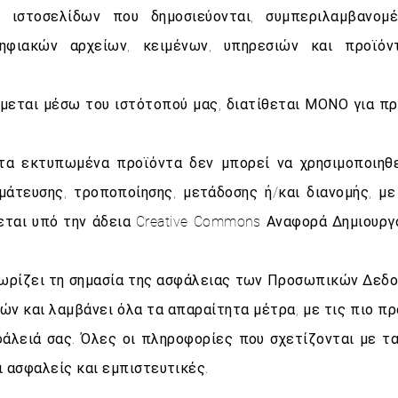
ιστοσελίδων που δημοσιεύονται, συμπεριλαμβανομέ
ηφιακών αρχείων, κειμένων, υπηρεσιών και προϊό
έμεται μέσω του ιστότοπού μας, διατίθεται ΜΟΝΟ για π
τα εκτυπωμένα προϊόντα δεν μπορεί να χρησιμοποιηθε
άτευσης, τροποποίησης, μετάδοσης ή/και διανομής, μ
θεται υπό την άδεια Creative Commons Αναφορά Δημιουργ
ωρίζει τη σημασία της ασφάλειας των Προσωπικών Δεδο
ν και λαμβάνει όλα τα απαραίτητα μέτρα, με τις πιο πρ
φάλειά σας. Όλες οι πληροφορίες που σχετίζονται με τ
ι ασφαλείς και εμπιστευτικές.