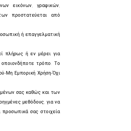
νων εικόνων, γραφικών,
ντων προστατεύεται από
ροσωπική ή επαγγελματική
ί πλήρως ή εν μέρει για
ε οποιονδήποτε τρόπο. Το
ού-Μη Εμπορική Χρήση-Όχι
μένων σας καθώς και των
οηγμένες μεθόδους, για να
α προσωπικά σας στοιχεία