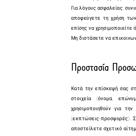
Για λόγους ασφαλείας, συν
αποφεύγετε τη χρήση των 
επίσης να χρησιμοποιείτε ό
Μη διστάσετε να επικοινων
Προστασία Προσω
Κατά την επίσκεψή σας σ
στοιχεία (όνομα, επών
χρησιμοποιηθούν για τη
(εκπτώσεις-προσφορές). 
αποστείλετε σχετικό αίτη