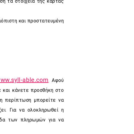
ση τα στοιχεία της κάρτας
ξιόπιστη και προστατευμένη
ww.syll-able.com
. Αφού
ε και κάνετε προσθήκη στο
λη περίπτωση μπορείτε να
ει. Για να ολοκληρωθεί η
ίδα των πληρωμών για να