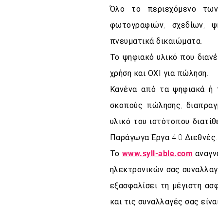
Όλο το περιεχόμενο των 
φωτογραφιών, σχεδίων, ψ
πνευματικά δικαιώματα.
Το ψηφιακό υλικό που διαν
χρήση και ΟΧΙ για πώληση.
Κανένα από τα ψηφιακά ή 
σκοπούς πώλησης, διαπραγμ
υλικό του ιστότοπου διατί
Παράγωγα Έργα 4.0 Διεθνές.
Το
www.syll-able.com
αναγν
ηλεκτρονικών σας συναλλαγώ
εξασφαλίσει τη μέγιστη ασ
και τις συναλλαγές σας είνα