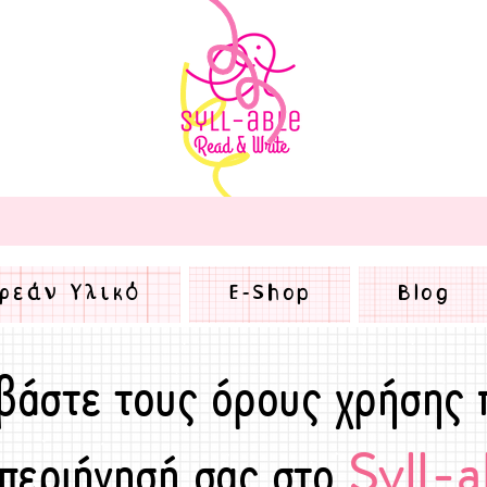
ρεάν Υλικό
E-Shop
Blog
βάστε τους όρους χρήσης 
 περιήγησή σας στο
Syll-a