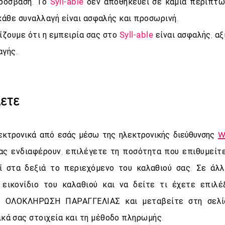
Syll-able
πρόσβαση. Το
δεν αποθηκεύει σε καμία περίπτω
 κάθε συναλλαγή είναι ασφαλής και προσωρινή.
Syll-able
ίζουμε ότι η εμπειρία σας στο
είναι ασφαλής, α
αγής.
ετε
w
λεκτρονικά από εσάς μέσω της ηλεκτρονικής διεύθυνσης
ας ενδιαφέρουν, επιλέγετε τη ποσότητα που επιθυμείτ
εί στα δεξιά το περιεχόμενο του καλαθιού σας. Σε άλ
εικονίδιο του καλαθιού και να δείτε τι έχετε επιλέξ
τε ΟΛΟΚΛΗΡΩΣΗ ΠΑΡΑΓΓΕΛΙΑΣ και μεταβείτε στη σελ
ά σας στοιχεία και τη μέθοδο πληρωμής.