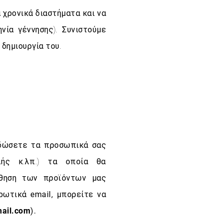
 χρονικά διαστήματα και να
νία γέννησης). Συνιστούμε
 δημιουργία του.
α δώσετε τα προσωπικά σας
ής κ.λπ.) τα οποία θα
ώθηση των προϊόντων μας
ερωτικά
email
,
μπορείτε να
mail.com
).