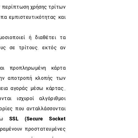
ν περίπτωση χρήσης τρίτων
υπα εμπιστευτικότητας και
οσιοποιεί ή διαθέτει τα
υς σε τρίτους, εκτός αν
αι προπληρωμένη κάρτα
την αποτροπή κλοπής των
εια αγοράς μέσω κάρτας,,
νται ισχυροί αλγόριθμοι
ορίες που ανταλλάσσονται
έσω
SSL (Secure Socket
αραμένουν προστατευμένες