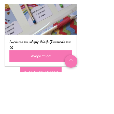
Δωράκι για τον μαθητή: Μολύβι (Συσκευασία των 
6)
Αγορά τώρα
ΔΕΙΤΕ ΠΕΡΙΣΣΟΤΕΡΑ