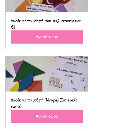
Δωράκι για τον μαθητή: ποπ-ιτ (Συσκευασία των 
6)
Αγορά τώρα
Δωράκι για τον μαθητή: Τάνγκραμ (Συσκευασία 
των 6)
Αγορά τώρα