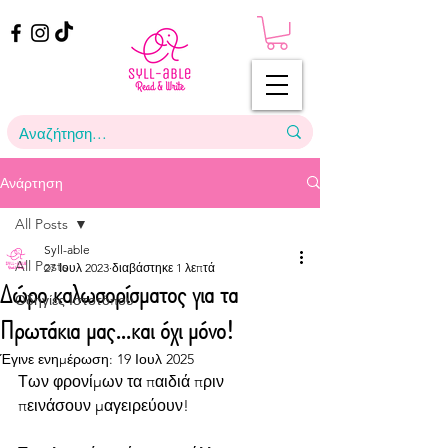
Ανάρτηση
All Posts
Syll-able
All Posts
27 Ιουλ 2023
διαβάστηκε 1 λεπτά
Δώρο καλωσορίσματος για τα
Οδηγίες Ιστοτόπου
Πρωτάκια μας…και όχι μόνο!
Έγινε ενημέρωση:
19 Ιουλ 2025
Των φρονίμων τα παιδιά πριν 
πεινάσουν μαγειρεύουν! 