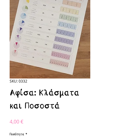
SKU: 0332
Αφίσα: Κλάσματα
και Ποσοστά
Τιμή
4,00 €
Ποσότητα
*