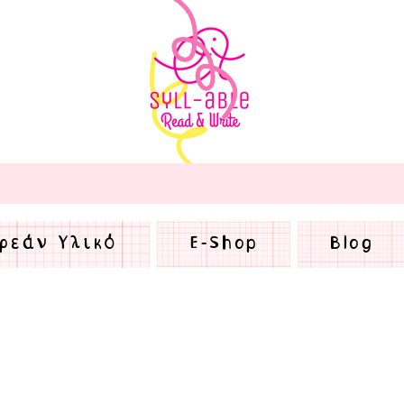
ρεάν Υλικό
E-Shop
Blog