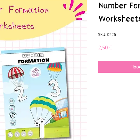
Number Fo
Worksheet
SKU: 0226
Τιμή
2,50 €
Προ