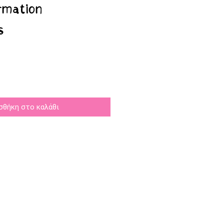
rmation
s
σθήκη στο καλάθι